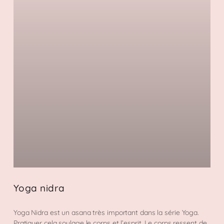
Yoga nidra
Yoga Nidra est un asana très important dans la série Yoga.
Pratiquer cela soulage le corps et l’esprit. Le corps ressent de